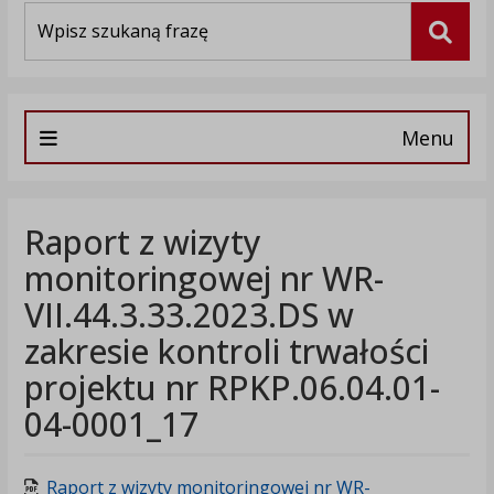
Wyszukiwarka
Szuka
Menu
Raport z wizyty
monitoringowej nr WR-
VII.44.3.33.2023.DS w
zakresie kontroli trwałości
projektu nr RPKP.06.04.01-
04-0001_17
Raport z wizyty monitoringowej nr WR-