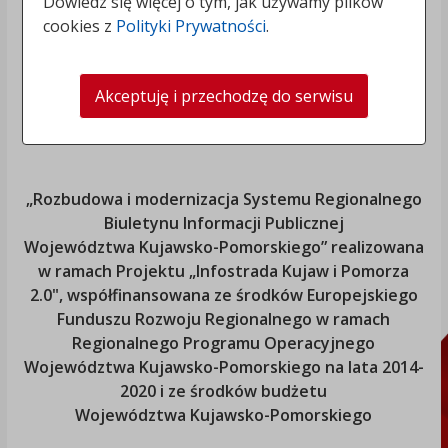
Dowiedz się więcej o tym, jak używamy plików
cookies z
Polityki Prywatności
.
Akceptuję i przechodzę do serwisu
„Rozbudowa i modernizacja Systemu Regionalnego
Biuletynu Informacji Publicznej
Województwa Kujawsko-Pomorskiego
” realizowana
w ramach Projektu „Infostrada Kujaw i Pomorza
2.0", współfinansowana ze środków Europejskiego
Funduszu Rozwoju Regionalnego w ramach
Regionalnego Programu Operacyjnego
Województwa Kujawsko-Pomorskiego
na lata 2014-
2020 i ze środków budżetu
Województwa Kujawsko-Pomorskiego