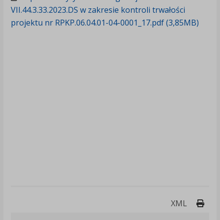
VII.44.3.33.2023.DS w zakresie kontroli trwałości
projektu nr RPKP.06.04.01-04-0001_17.pdf (3,85MB)
Druk
XML