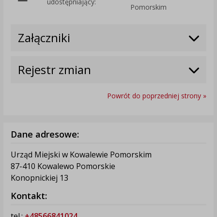
udostępniający:
Pomorskim
Załączniki
Rejestr zmian
Powrót do poprzedniej strony »
Dane adresowe:
Urząd Miejski w Kowalewie Pomorskim
87-410 Kowalewo Pomorskie
Konopnickiej 13
Kontakt:
tel.:
+48566841024