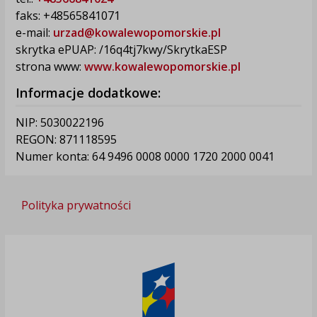
faks: +48565841071
e-mail:
urzad@kowalewopomorskie.pl
skrytka ePUAP: /16q4tj7kwy/SkrytkaESP
strona www:
www.kowalewopomorskie.pl
Informacje dodatkowe:
NIP: 5030022196
REGON: 871118595
Numer konta: 64 9496 0008 0000 1720 2000 0041
Polityka prywatności