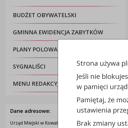
BUDŻET OBYWATELSKI
GMINNA EWIDENCJA ZABYTKÓW
PLANY POLOWAŃ ZBIOROWYCH
Strona używa pl
SYGNALIŚCI
Jeśli nie blokuje
MENU REDAKCYJNE
w pamięci urząd
Pamiętaj, że mo
ustawienia prze
Dane adresowe:
Brak zmiany ust
Urząd Miejski w Kowalewie Pomorskim