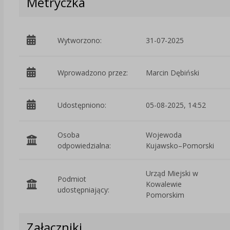
Metryczka
Wytworzono:
31-07-2025
Wprowadzono przez:
Marcin Dębiński
Udostępniono:
05-08-2025, 14:52
Osoba
Wojewoda
odpowiedzialna:
Kujawsko–Pomorski
Urząd Miejski w
Podmiot
Kowalewie
udostępniający:
Pomorskim
Załączniki