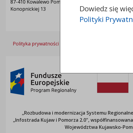
87-410 Kowalewo Pomorskie
Dowiedz się wię
Konopnickiej 13
Polityki Prywatn
Polityka prywatności
„Rozbudowa i modernizacja Systemu Regionalneg
„Infostrada Kujaw i Pomorza 2.0", współfinansow
Województwa Kujawsko-Pom