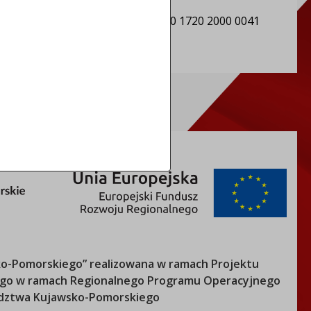
REGON: 871118595
Numer konta: 64 9496 0008 0000 1720 2000 0041
o-Pomorskiego
” realizowana w ramach Projektu
nego w ramach Regionalnego Programu Operacyjnego
ztwa Kujawsko-Pomorskiego