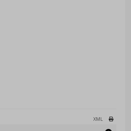
Drukuj 
XML