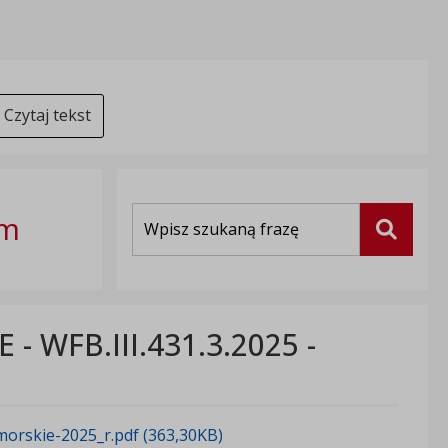
Czytaj tekst
Wyszukiwarka
im
Szukaj
WFB.III.431.3.2025 -
rskie-2025_r.pdf (363,30KB)