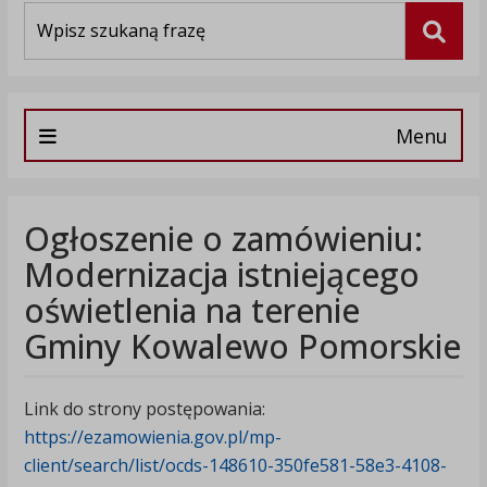
Wyszukiwarka
Szuka
Menu
Ogłoszenie o zamówieniu:
Modernizacja istniejącego
oświetlenia na terenie
Gminy Kowalewo Pomorskie
Link do strony postępowania:
https://ezamowienia.gov.pl/mp-
client/search/list/ocds-148610-350fe581-58e3-4108-