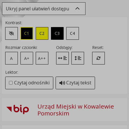
Ukryj panel ułatwień dostępu
Kontrast:
C1
C2
C3
C4
Zmień kontrast na domyślny
Rozmiar czcionki:
Odstępy:
Reset:
A
A+
A++
Zmień odstęp między literami
Zmień interlinię i margines
Przywróć ustawi
Lektor:
Czytaj odnośniki
Czytaj tekst
Urząd Miejski w Kowalewie
Pomorskim