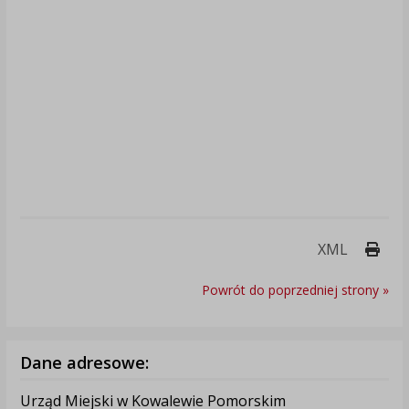
Druk
XML
Powrót do poprzedniej strony »
Dane adresowe:
Urząd Miejski w Kowalewie Pomorskim