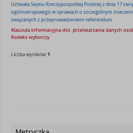
Uchwała Sejmu Rzeczypospolitej Polskiej z dnia 17 sie
ogólnokrajowego w sprawach o szczególnym znaczen
związanych z przeprowadzeniem referendum
Klauzula informacyjna dot. przetwarzania danych osob
Kodeks wyborczy
Liczba wyników:
1
Metryczka