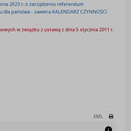
rpnia 2023 r. o zarządzeniu referendum
iu dla państwa - zawiera KALENDARZ CZYNNOŚCI
owych w związku z ustawą z dnia 5 stycznia 2011 r.
Drukuj 
XML