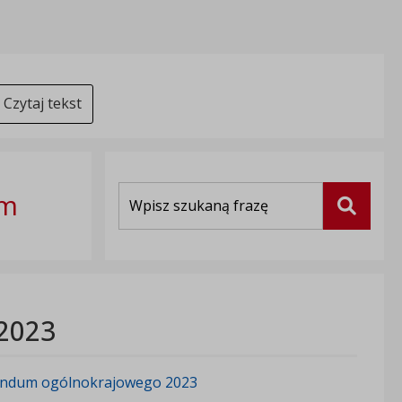
Czytaj tekst
Wyszukiwarka
im
Szukaj
2023
rendum ogólnokrajowego 2023