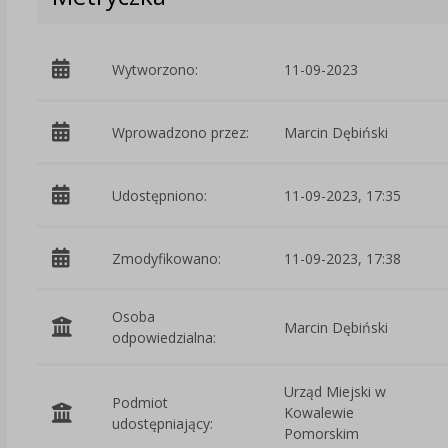
Wytworzono:
11-09-2023
Wprowadzono przez:
Marcin Dębiński
Udostępniono:
11-09-2023, 17:35
Zmodyfikowano:
11-09-2023, 17:38
Osoba
Marcin Dębiński
odpowiedzialna:
Urząd Miejski w
Podmiot
Kowalewie
udostępniający:
Pomorskim