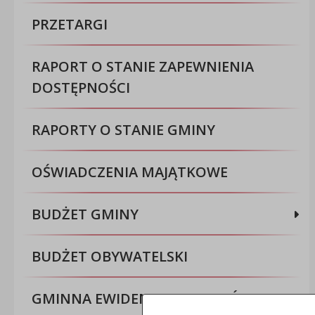
PRZETARGI
RAPORT O STANIE ZAPEWNIENIA
DOSTĘPNOŚCI
RAPORTY O STANIE GMINY
OŚWIADCZENIA MAJĄTKOWE
BUDŻET GMINY
BUDŻET OBYWATELSKI
GMINNA EWIDENCJA ZABYTKÓW